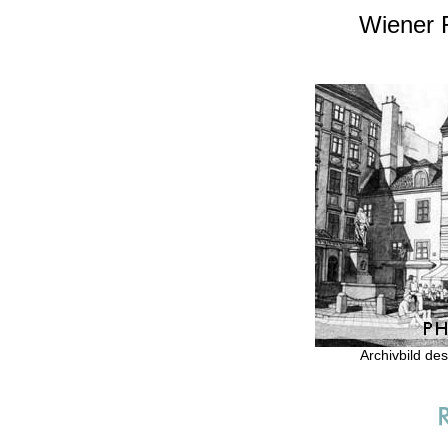
Wiener 
Archivbild d