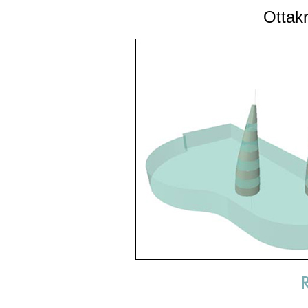
Ottak